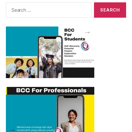
Search
for: