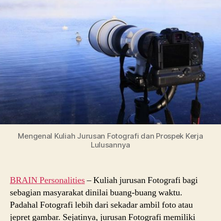
Jurusan
Fotografi
dan
Prospek
Kerja
Lulusannya
Mengenal Kuliah Jurusan Fotografi dan Prospek Kerja
Lulusannya
BRAIN Personalities
– Kuliah jurusan Fotografi bagi
sebagian masyarakat dinilai buang-buang waktu.
Padahal Fotografi lebih dari sekadar ambil foto atau
jepret gambar. Sejatinya, jurusan Fotografi memiliki