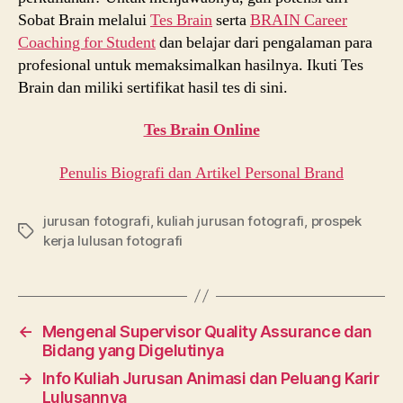
Sobat Brain melalui
Tes Brain
serta
BRAIN Career
Coaching for Student
dan belajar dari pengalaman para
profesional untuk memaksimalkan hasilnya. Ikuti Tes
Brain dan miliki sertifikat hasil tes di sini.
Tes Brain Online
Penulis Biografi dan Artikel Personal Brand
jurusan fotografi
,
kuliah jurusan fotografi
,
prospek
Tags
kerja lulusan fotografi
←
Mengenal Supervisor Quality Assurance dan
Bidang yang Digelutinya
→
Info Kuliah Jurusan Animasi dan Peluang Karir
Lulusannya