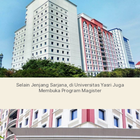
dan
Biaya
Kuliah
Selain Jenjang Sarjana, di Universitas Yasri Juga
Membuka Program Magister