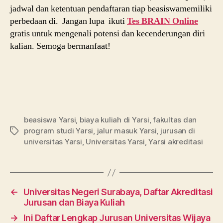
jadwal dan ketentuan pendaftaran tiap beasiswamemiliki
perbedaan di. Jangan lupa ikuti
Tes BRAIN Online
gratis untuk mengenali potensi dan kecenderungan diri
kalian. Semoga bermanfaat!
beasiswa Yarsi
,
biaya kuliah di Yarsi
,
fakultas dan
program studi Yarsi
,
jalur masuk Yarsi
,
jurusan di
Tags
universitas Yarsi
,
Universitas Yarsi
,
Yarsi akreditasi
←
Universitas Negeri Surabaya, Daftar Akreditasi
Jurusan dan Biaya Kuliah
→
Ini Daftar Lengkap Jurusan Universitas Wijaya