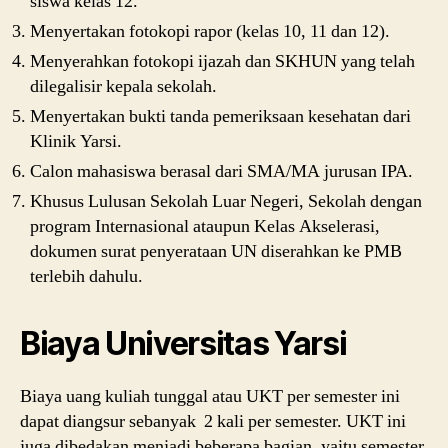
siswa kelas 12.
Menyertakan fotokopi rapor (kelas 10, 11 dan 12).
Menyerahkan fotokopi ijazah dan SKHUN yang telah
dilegalisir kepala sekolah.
Menyertakan bukti tanda pemeriksaan kesehatan dari
Klinik Yarsi.
Calon mahasiswa berasal dari SMA/MA jurusan IPA.
Khusus Lulusan Sekolah Luar Negeri, Sekolah dengan
program Internasional ataupun Kelas Akselerasi,
dokumen surat penyerataan UN diserahkan ke PMB
terlebih dahulu.
Biaya Universitas Yarsi
Biaya uang kuliah tunggal atau UKT per semester ini
dapat diangsur sebanyak 2 kali per semester. UKT ini
juga dibedakan menjadi beberapa bagian, yaitu semester