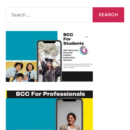
Search
for: