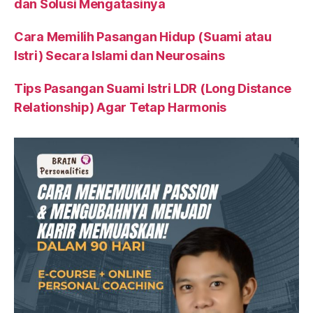
dan Solusi Mengatasinya
Cara Memilih Pasangan Hidup (Suami atau
Istri) Secara Islami dan Neurosains
Tips Pasangan Suami Istri LDR (Long Distance
Relationship) Agar Tetap Harmonis