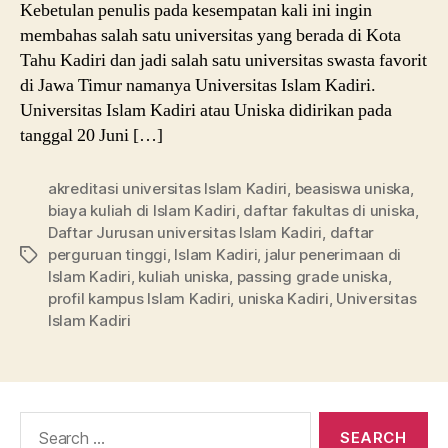
Kebetulan penulis pada kesempatan kali ini ingin
membahas salah satu universitas yang berada di Kota
Tahu Kadiri dan jadi salah satu universitas swasta favorit
di Jawa Timur namanya Universitas Islam Kadiri.
Universitas Islam Kadiri atau Uniska didirikan pada
tanggal 20 Juni […]
akreditasi universitas Islam Kadiri
,
beasiswa uniska
,
biaya kuliah di Islam Kadiri
,
daftar fakultas di uniska
,
Daftar Jurusan universitas Islam Kadiri
,
daftar
perguruan tinggi
,
Islam Kadiri
,
jalur penerimaan di
Tags
Islam Kadiri
,
kuliah uniska
,
passing grade uniska
,
profil kampus Islam Kadiri
,
uniska Kadiri
,
Universitas
Islam Kadiri
Search
for: