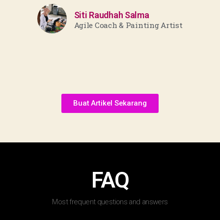
Siti Raudhah Salma
Agile Coach & Painting Artist
Buat Artikel Sekarang
FAQ
Most frequent questions and answers