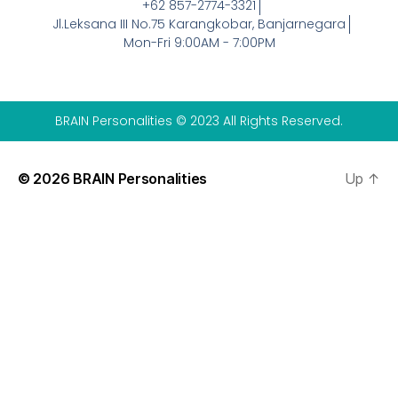
+62 857-2774-3321
Jl.Leksana III No.75 Karangkobar, Banjarnegara
Mon-Fri 9:00AM - 7:00PM
BRAIN Personalities © 2023 All Rights Reserved.
© 2026
BRAIN Personalities
Up
↑