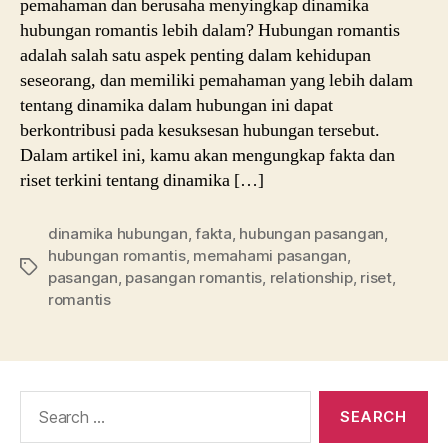
pemahaman dan berusaha menyingkap dinamika
hubungan romantis lebih dalam? Hubungan romantis
adalah salah satu aspek penting dalam kehidupan
seseorang, dan memiliki pemahaman yang lebih dalam
tentang dinamika dalam hubungan ini dapat
berkontribusi pada kesuksesan hubungan tersebut.
Dalam artikel ini, kamu akan mengungkap fakta dan
riset terkini tentang dinamika […]
dinamika hubungan
,
fakta
,
hubungan pasangan
,
hubungan romantis
,
memahami pasangan
,
Tags
pasangan
,
pasangan romantis
,
relationship
,
riset
,
romantis
Search
for: