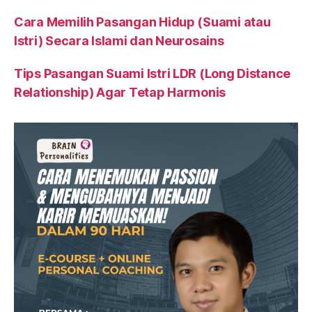
Cara Memilih Pasangan Hidup (Suami atau
Istri) Secara Islami dan Neurosains
Tips Pasangan Suami Istri LDR (Long Distance
Relationship) Agar Tetap Harmonis