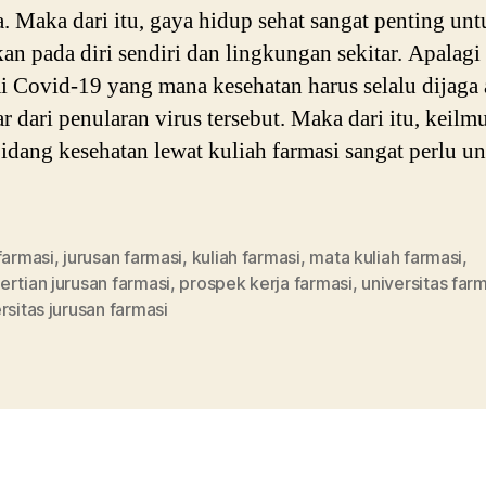
. Maka dari itu, gaya hidup sehat sangat penting unt
kan pada diri sendiri dan lingkungan sekitar. Apalagi
 Covid-19 yang mana kesehatan harus selalu dijaga 
ar dari penularan virus tersebut. Maka dari itu, keilm
idang kesehatan lewat kuliah farmasi sangat perlu u
farmasi
,
jurusan farmasi
,
kuliah farmasi
,
mata kuliah farmasi
,
rtian jurusan farmasi
,
prospek kerja farmasi
,
universitas far
rsitas jurusan farmasi