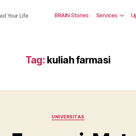
BRAIN Stories
Services
U
ad Your Life
Tag:
kuliah farmasi
Categories
UNIVERSITAS