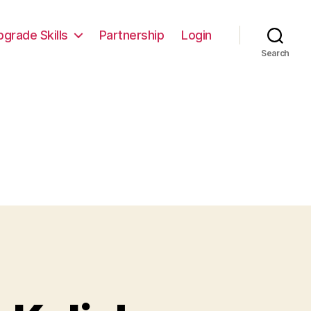
pgrade Skills
Partnership
Login
Search