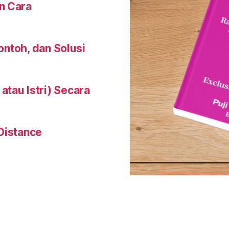
n Cara
Contoh, dan Solusi
tau Istri) Secara
Distance