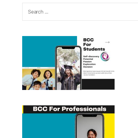
Search
for: