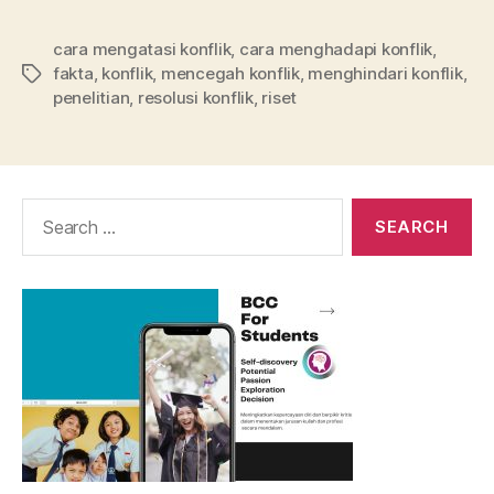
cara mengatasi konflik
,
cara menghadapi konflik
,
fakta
,
konflik
,
mencegah konflik
,
menghindari konflik
,
Tags
penelitian
,
resolusi konflik
,
riset
Search
for: