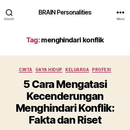
BRAIN Personalities
Search
Menu
Tag:
menghindari konflik
Categories
CINTA
GAYA HIDUP
KELUARGA
PROFESI
5 Cara Mengatasi
Kecenderungan
Menghindari Konflik:
Fakta dan Riset