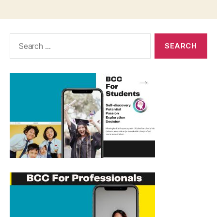
Search
for: