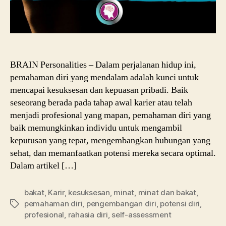
BRAIN Personalities – Dalam perjalanan hidup ini,
pemahaman diri yang mendalam adalah kunci untuk
mencapai kesuksesan dan kepuasan pribadi. Baik
seseorang berada pada tahap awal karier atau telah
menjadi profesional yang mapan, pemahaman diri yang
baik memungkinkan individu untuk mengambil
keputusan yang tepat, mengembangkan hubungan yang
sehat, dan memanfaatkan potensi mereka secara optimal.
Dalam artikel […]
bakat
,
Karir
,
kesuksesan
,
minat
,
minat dan bakat
,
pemahaman diri
,
pengembangan diri
,
potensi diri
,
Tags
profesional
,
rahasia diri
,
self-assessment