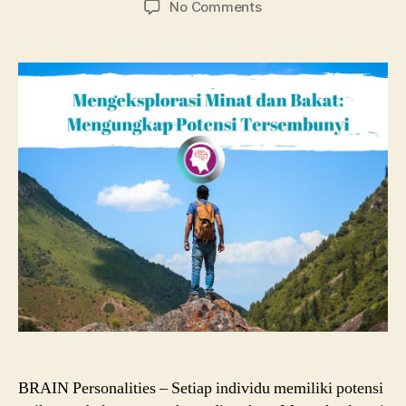
on
No Comments
Mengeksplorasi
Minat
dan
Bakat:
Mengungkap
Potensi
Tersembunyi
BRAIN Personalities – Setiap individu memiliki potensi