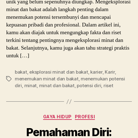
unik yang belum sepenuhnya diungkap. Mengeksplorasi
minat dan bakat adalah langkah penting dalam
menemukan potensi tersembunyi dan mencapai
kepuasan pribadi dan profesional. Dalam artikel ini,
kamu akan diajak untuk mengungkap fakta dan riset
terkini tentang pentingnya mengeksplorasi minat dan
bakat. Selanjutnya, kamu juga akan tahu strategi praktis
untuk […]
bakat
,
eksplorasi minat dan bakat
,
karier
,
Karir
,
menemukan minat dan bakat
,
menemukan potensi
Tags
diri
,
minat
,
minat dan bakat
,
potensi diri
,
riset
Categories
GAYA HIDUP
PROFESI
Pemahaman Diri: