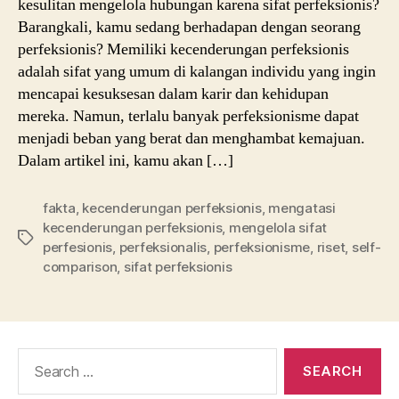
kesulitan mengelola hubungan karena sifat perfeksionis?
Barangkali, kamu sedang berhadapan dengan seorang
perfeksionis? Memiliki kecenderungan perfeksionis
adalah sifat yang umum di kalangan individu yang ingin
mencapai kesuksesan dalam karir dan kehidupan
mereka. Namun, terlalu banyak perfeksionisme dapat
menjadi beban yang berat dan menghambat kemajuan.
Dalam artikel ini, kamu akan […]
fakta
,
kecenderungan perfeksionis
,
mengatasi
kecenderungan perfeksionis
,
mengelola sifat
Tags
perfesionis
,
perfeksionalis
,
perfeksionisme
,
riset
,
self-
comparison
,
sifat perfeksionis
Search
for: