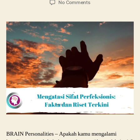
on
No Comments
Mengatasi
Sifat
Perfeksionis:
Fakta
dan
Riset
Terkini
BRAIN Personalities – Apakah kamu mengalami