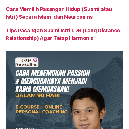
Cara Memilih Pasangan Hidup (Suami atau
Istri) Secara Islami dan Neurosains
Tips Pasangan Suami Istri LDR (Long Distance
Relationship) Agar Tetap Harmonis