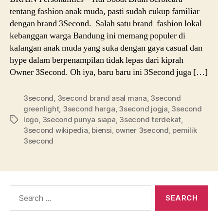
tentang fashion anak muda, pasti sudah cukup familiar
dengan brand 3Second. Salah satu brand fashion lokal
kebanggan warga Bandung ini memang populer di
kalangan anak muda yang suka dengan gaya casual dan
hype dalam berpenampilan tidak lepas dari kiprah
Owner 3Second. Oh iya, baru baru ini 3Second juga […]
3second
,
3second brand asal mana
,
3second
greenlight
,
3second harga
,
3second jogja
,
3second
logo
,
3second punya siapa
,
3second terdekat
,
Tags
3second wikipedia
,
biensi
,
owner 3second
,
pemilik
3second
Search
for: