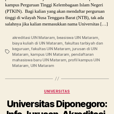
kampus Perguruan Tinggi Kelembagaan Islam Negeri
(PTKIN). Bagi kalian yang akan mendaftar perguruan
tinggi di wilayah Nusa Tenggara Barat (NTB), tak ada
salahnya jika kalian memasukkan nama Universitas […]
akreditasi UIN Mataram
,
beasiswa UIN Mataram
,
biaya kuliah di UIN Mataram
,
fakultas tarbiyah dan
keguruan
,
fakultas UIN Mataram
,
jurusan di UIN
Tags
Mataram
,
kampus UIN Mataram
,
pendaftaran
mahasiswa baru UIN Mataram
,
profil kampus UIN
Mataram
,
UIN Mataram
Categories
UNIVERSITAS
Universitas Diponegoro: