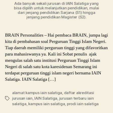
Ada banyak sekali jurusan di IAIN Salatiga yang
bisa dipilih untuk melanjutkan pendidikan, mulai
dari jenjang pendidikan Sarjana (S1) hingga
jenjang pendidikan Magister (S2).
BRAIN Personalities – Hai pembaca BRAIN, jumpa lagi
kita di pembahasan soal Perguruan Tinggi Islam Negeri.
Tiap daerah memiliki perguruan tinggi yang difavoritkan
para mahasiswanya ya. Kali ini Sobat penulis ajak
mengulas salah satu institusi Perguruan Tinggi Islam
Negeri di salah satu kota karesidenan Semarang ini
terdapat perguruan tinggi islam negeri bernama IAIN
Salatiga. IAIN Salatiga […]
alamat kampus iain salatiga
,
daftar akreditasi
jurusan iain
,
IAIN Salatiga
,
jurusan terbaru iain
Tags
salatiga
,
kampus iain salatiga
,
prodi iain salatiga