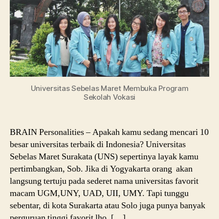
Universitas Sebelas Maret Membuka Program
Sekolah Vokasi
BRAIN Personalities – Apakah kamu sedang mencari 10
besar universitas terbaik di Indonesia? Universitas
Sebelas Maret Surakata (UNS) sepertinya layak kamu
pertimbangkan, Sob. Jika di Yogyakarta orang akan
langsung tertuju pada sederet nama universitas favorit
macam UGM,UNY, UAD, UII, UMY. Tapi tunggu
sebentar, di kota Surakarta atau Solo juga punya banyak
perguruan tinggi favorit lho, […]