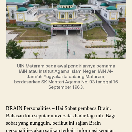
Dari
Akreditasi
Jurusan
Hingga
Jalur
Masuk
UIN Mataram pada awal pendiriannya bernama
IAIN atau Institut Agama Islam Negeri IAIN Al-
Jami’ah Yogyakarta cabang Mataram,
berdasarkan SK Menteri Agama No. 93 tanggal 16
September 1963.
BRAIN Personalities – Hai Sobat pembaca Brain.
Bahasan kita seputar universitas hadir lagi nih. Bagi
sobat yang nungguin, berikut ini sajian Brain
personalities akan sajikan terkait informasi seputar