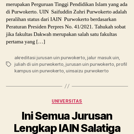
merupakan Perguruan Tinggi Pendidikan Islam yang ada
di Purwokerto. UIN Saifuddin Zuhri Purwokerto adalah
peralihan status dari IAIN Purwokerto berdasarkan
Peraturan Presiden Perpres No. 41/2021. Tahukah sobat
jika fakultas Dakwah merupakan salah satu fakultas
pertama yang […]
akreditasi jurusan uin purwokerto
,
jalur masuk uin
,
juliah di uin purwokerto
,
jurusan uin purwokerto
,
profil
Tags
kampus uin purwokerto
,
uinsaizu purwokerto
Categories
UNIVERSITAS
Ini Semua Jurusan
Lengkap IAIN Salatiga