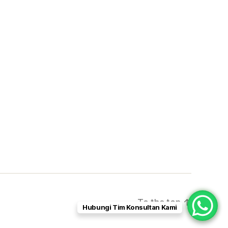
To the top
↑
Hubungi Tim Konsultan Kami