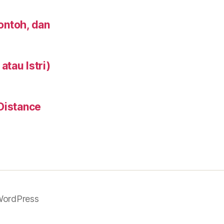
Contoh, dan
tau Istri)
Distance
WordPress