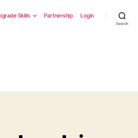
pgrade Skills
Partnership
Login
Search