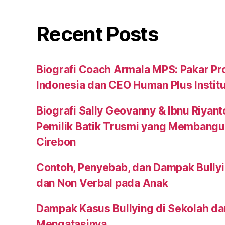
Recent Posts
Biografi Coach Armala MPS: Pakar Pr
Indonesia dan CEO Human Plus Instit
Biografi Sally Geovanny & Ibnu Riyan
Pemilik Batik Trusmi yang Membangu
Cirebon
Contoh, Penyebab, dan Dampak Bullyi
dan Non Verbal pada Anak
Dampak Kasus Bullying di Sekolah da
Mengatasinya