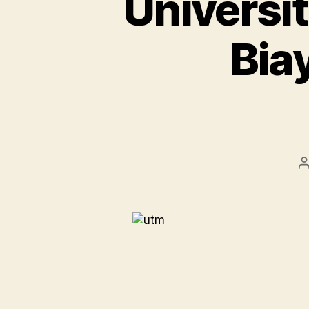
Universit
Bia