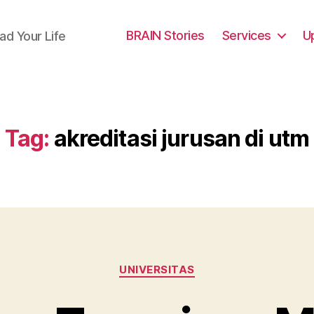
BRAIN Stories
Services
U
ad Your Life
Tag:
akreditasi jurusan di utm
Categories
UNIVERSITAS