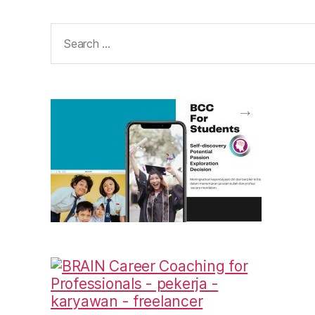
Search
for: