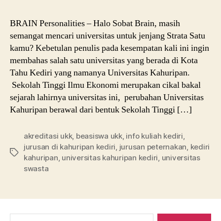
BRAIN Personalities – Halo Sobat Brain, masih
semangat mencari universitas untuk jenjang Strata Satu
kamu? Kebetulan penulis pada kesempatan kali ini ingin
membahas salah satu universitas yang berada di Kota
Tahu Kediri yang namanya Universitas Kahuripan.
Sekolah Tinggi Ilmu Ekonomi merupakan cikal bakal
sejarah lahirnya universitas ini, perubahan Universitas
Kahuripan berawal dari bentuk Sekolah Tinggi […]
akreditasi ukk
,
beasiswa ukk
,
info kuliah kediri
,
jurusan di kahuripan kediri
,
jurusan peternakan
,
kediri
Tags
kahuripan
,
universitas kahuripan kediri
,
universitas
swasta
Search