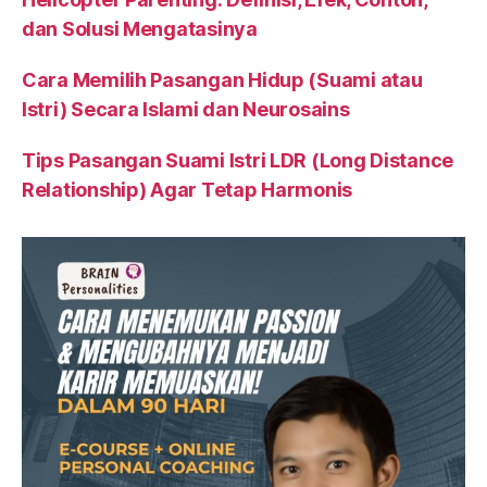
dan Solusi Mengatasinya
Cara Memilih Pasangan Hidup (Suami atau
Istri) Secara Islami dan Neurosains
Tips Pasangan Suami Istri LDR (Long Distance
Relationship) Agar Tetap Harmonis