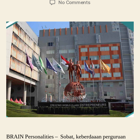
on
No Comments
Universitas
Ciputra
Surabaya,
Jurusan,
dan
Beasiswanya
BRAIN Personalities – Sobat, keberdaaan perguruan