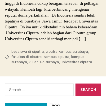
tinggi di Indonesia cukup beragam tersebar di pelbagai
wilayah. Kembali lagi kita berbincang mengenai
seputar dunia perkuliahan . Di Indonesia sendiri lebih
tepatnya di Surabaya Jawa Timur terdapat Universitas
Ciputra. Oh iya untuk diketahui nih bahwa keberadaan
Universitas Ciputra adalah bagian dari Ciputra group.
Universitas Ciputra sendiri terbagi menjadi […]
beasiswa di ciputra
,
ciputra kampus surabaya
,
fakultas di ciputra
,
kampus ciputra
,
kampus
Tags
surabaya
,
kuliah
,
uc surbaya
,
universitas ciputra
Search
for: