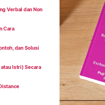
ng Verbal dan Non
n Cara
Contoh, dan Solusi
tau Istri) Secara
Distance