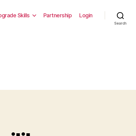
pgrade Skills
Partnership
Login
Search