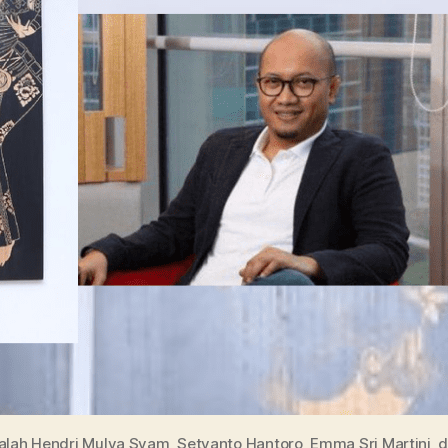
adalah Hendri Mulya Syam, Setyanto Hantoro, Emma Sri Martini, d