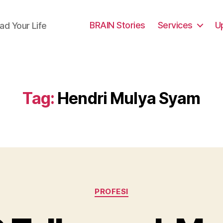
BRAIN Stories
Services
U
ad Your Life
Tag:
Hendri Mulya Syam
Categories
PROFESI