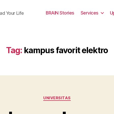
BRAIN Stories
Services
U
ad Your Life
Tag:
kampus favorit elektro
Categories
UNIVERSITAS