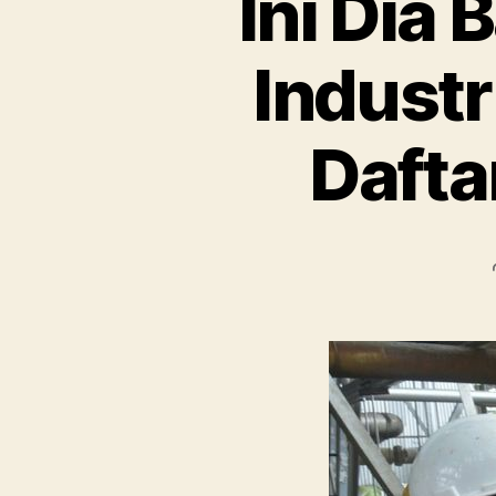
Ini Dia
Industr
Dafta