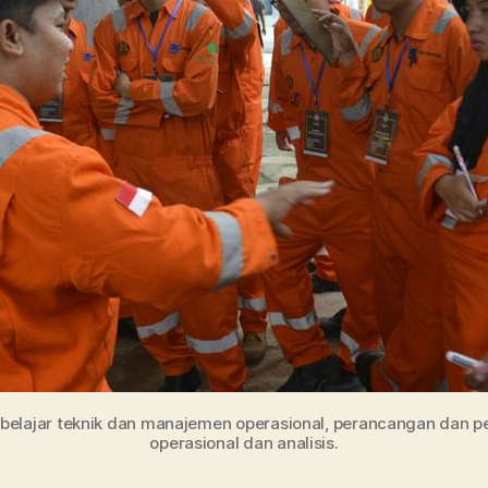
t belajar teknik dan manajemen operasional, perancangan dan pe
operasional dan analisis.