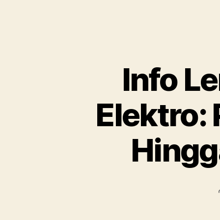
Info L
Elektro:
Hingg