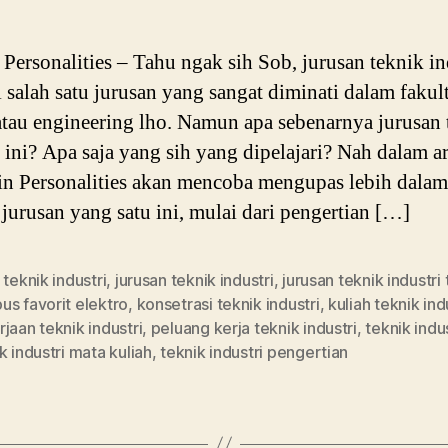
ersonalities – Tahu ngak sih Sob, jurusan teknik in
 salah satu jurusan yang sangat diminati dalam fakul
atau engineering lho. Namun apa sebenarnya jurusan 
i ini? Apa saja yang sih yang dipelajari? Nah dalam ar
ain Personalities akan mencoba mengupas lebih dalam
 jurusan yang satu ini, mulai dari pengertian […]
 teknik industri
,
jurusan teknik industri
,
jurusan teknik industri
s favorit elektro
,
konsetrasi teknik industri
,
kuliah teknik ind
jaan teknik industri
,
peluang kerja teknik industri
,
teknik indu
k industri mata kuliah
,
teknik industri pengertian