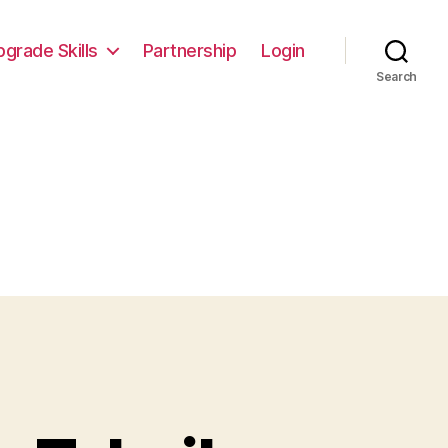
pgrade Skills
Partnership
Login
Search