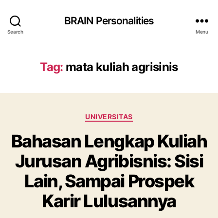
BRAIN Personalities
Search
Menu
Tag:
mata kuliah agrisinis
Categories
UNIVERSITAS
Bahasan Lengkap Kuliah
Jurusan Agribisnis: Sisi
Lain, Sampai Prospek
Karir Lulusannya