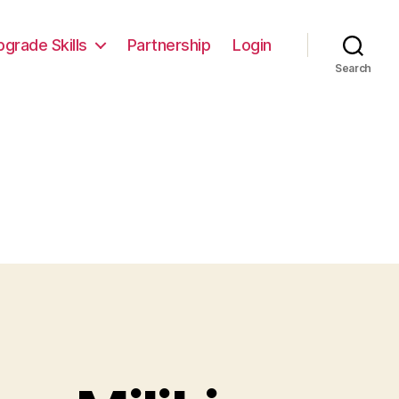
pgrade Skills
Partnership
Login
Search