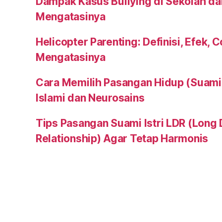
Dampak Kasus Bullying di Sekolah da
Mengatasinya
Helicopter Parenting: Definisi, Efek, 
Mengatasinya
Cara Memilih Pasangan Hidup (Suami a
Islami dan Neurosains
Tips Pasangan Suami Istri LDR (Long 
Relationship) Agar Tetap Harmonis