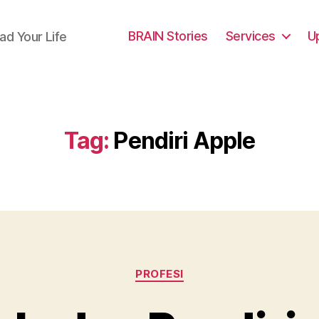
BRAIN Stories
Services
U
ad Your Life
Tag:
Pendiri Apple
Categories
PROFESI