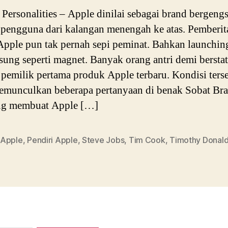
ersonalities – Apple dinilai sebagai brand bergengs
pengguna dari kalangan menengah ke atas. Pemberit
 Apple pun tak pernah sepi peminat. Bahkan launchi
sung seperti magnet. Banyak orang antri demi bersta
 pemilik pertama produk Apple terbaru. Kondisi ters
emunculkan beberapa pertanyaan di benak Sobat Bra
ang membuat Apple […]
Apple
,
Pendiri Apple
,
Steve Jobs
,
Tim Cook
,
Timothy Donal