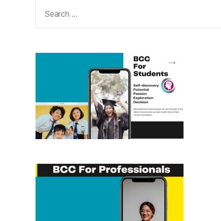
Search
for: