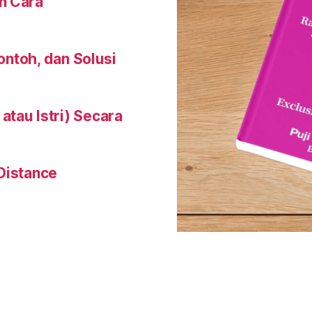
n Cara
Contoh, dan Solusi
tau Istri) Secara
Distance