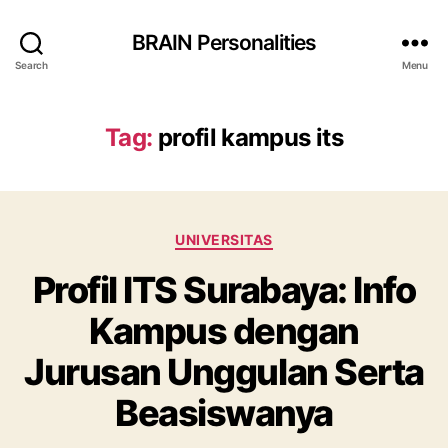
BRAIN Personalities
Search
Menu
Tag:
profil kampus its
Categories
UNIVERSITAS
Profil ITS Surabaya: Info
Kampus dengan
Jurusan Unggulan Serta
Beasiswanya