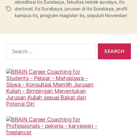
akreditasi its Surabaya
,
fakultas teknik surabya
,
its
doctoral
,
Its Surabaya
,
jurusan di its Surabaya
,
profil
Tags
kampus its
,
program magister its
,
sepuluh November
Search
for: