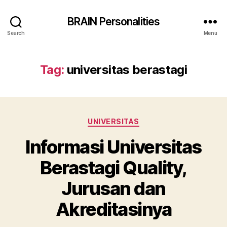
BRAIN Personalities
Search
Menu
Tag:
universitas berastagi
Categories
UNIVERSITAS
Informasi Universitas
Berastagi Quality,
Jurusan dan
Akreditasinya