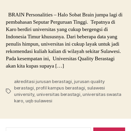
BRAIN Personalities – Halo Sobat Brain jumpa lagi di
pembahasan Seputar Perguruan Tinggi. Tepatnya di
Karo berdiri universitas yang cukup bergengsi di
Indonesia Timur khususnya. Dari beberapa data yang
penulis himpun, universitas ini cukup layak untuk jadi
rekomendasi kuliah kalian di wilayah sekitar Sulawesi.
Pada kesempatan ini, Universitas Quality Berastagi
akan kita kupas supaya […]
akreditasi jurusan berastagi
,
jurusan quality
berastagi
,
profil kampus berastagi
,
sulawesi
Tags
university
,
universitas berastagi
,
universitas swasta
karo
,
uqb sulawesi
Search