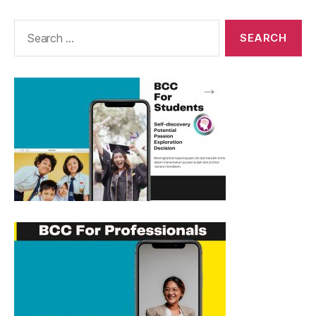
Search
for: