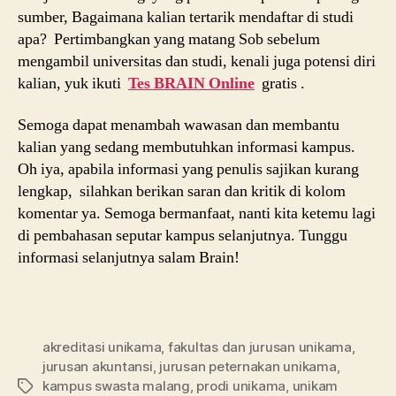
sumber, Bagaimana kalian tertarik mendaftar di studi
apa? Pertimbangkan yang matang Sob sebelum
mengambil universitas dan studi, kenali juga potensi diri
kalian, yuk ikuti
Tes BRAIN Online
gratis .
Semoga dapat menambah wawasan dan membantu
kalian yang sedang membutuhkan informasi kampus.
Oh iya, apabila informasi yang penulis sajikan kurang
lengkap, silahkan berikan saran dan kritik di kolom
komentar ya. Semoga bermanfaat, nanti kita ketemu lagi
di pembahasan seputar kampus selanjutnya. Tunggu
informasi selanjutnya salam Brain!
akreditasi unikama
,
fakultas dan jurusan unikama
,
jurusan akuntansi
,
jurusan peternakan unikama
,
kampus swasta malang
,
prodi unikama
,
unikam
Tags