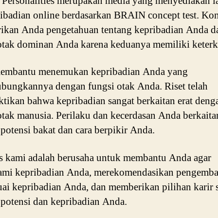
Personalities merupakan media yang menyediakan l
ribadian online berdasarkan BRAIN concept test. Kon
ikan Anda pengetahuan tentang kepribadian Anda d
otak dominan Anda karena keduanya memiliki keterk
embantu menemukan kepribadian Anda yang
ungkannya dengan fungsi otak Anda. Riset telah
ikan bahwa kepribadian sangat berkaitan erat deng
otak manusia. Perilaku dan kecerdasan Anda berkaita
potensi bakat dan cara berpikir Anda.
as kami adalah berusaha untuk membantu Anda agar
mi kepribadian Anda, merekomendasikan pengemb
suai kepribadian Anda, dan memberikan pilihan karir 
potensi dan kepribadian Anda.