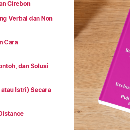
an Cirebon
ng Verbal dan Non
n Cara
Contoh, dan Solusi
tau Istri) Secara
Distance