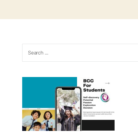
Search
for: