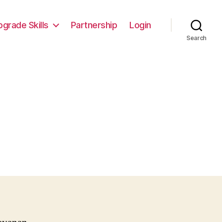
pgrade Skills
Partnership
Login
Search