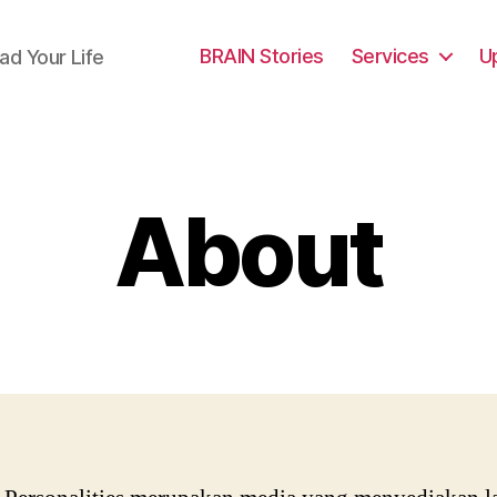
BRAIN Stories
Services
U
ad Your Life
About