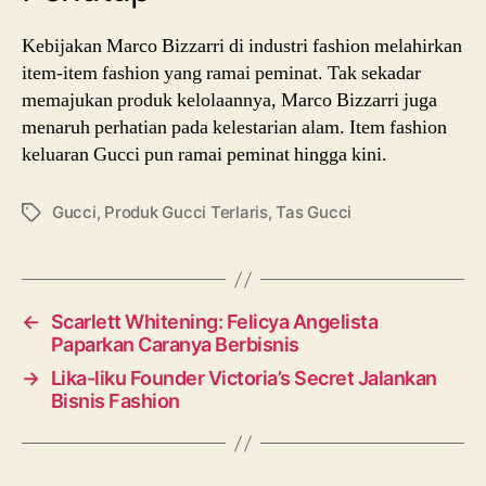
Kebijakan Marco Bizzarri di industri fashion melahirkan
item-item fashion yang ramai peminat. Tak sekadar
memajukan produk kelolaannya, Marco Bizzarri juga
menaruh perhatian pada kelestarian alam. Item fashion
keluaran Gucci pun ramai peminat hingga kini.
Gucci
,
Produk Gucci Terlaris
,
Tas Gucci
Tags
←
Scarlett Whitening: Felicya Angelista
Paparkan Caranya Berbisnis
→
Lika-liku Founder Victoria’s Secret Jalankan
Bisnis Fashion