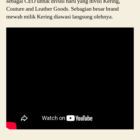
sebagai CEO untuk divusi baru yang divisi Kering,
Couture and Leather Goods. Sebagian besar brand
mewah milik Kering diawasi langsung olehnya.