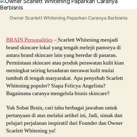
Felicya
Angelista
Paparkan
Owner Scarlett Whitening Paparkan Caranya Berbisnis
Caranya
Berbisnis
BRAIN Personalities
–
Scarlett Whitening menjadi
brand skincare lokal yang tengah melejit pamorya di
antara brand skincare lain yang beredar di pasaran.
Permintaan skincare atau produk perawatan kulit kian
meningkat seiring kesadaran merawat kulit mulai
tumbuh di tengah masyarakat.
Apa penyebab Scarlett
Whitening populer? Siapa
Felicya Angelista
?
Bagaimana caranya mengelola bisnis skincare?
Yuk Sobat Brain, cari tahu berbagai jawaban untuk
pertanyaan di atas melalui artikel ini, Jadi, simak dan
pelajari perjalanan inspiratif dari Founder dan Owner
Scarlett Whitening ya!