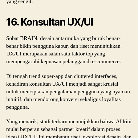
yang sengit.
16. Konsultan UX/UI
Sobat BRAIN, desain antarmuka yang buruk benar-
benar bikin pengguna kabur, dan riset menunjukkan
UX/UI merupakan salah satu faktor top yang
mempengaruhi kepuasan pelanggan di e-commerce.
Di tengah trend super-app dan cluttered interfaces,
kehadiran konsultan UX/UI menjadi sangat krusial
untuk menciptakan pengalaman pengguna yang nyaman,
intuitif, dan mendorong konversi sekaligus loyalitas
pengguna.
Yang menarik, studi terbaru menunjukkan bahwa AI kini
mulai berperan sebagai partner kreatif dalam proses
ideasi UX/UI. Ini membantu riset, eksplorasi desain, dan