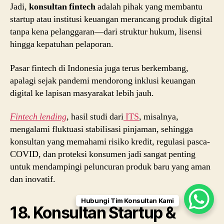
Jadi,
konsultan fintech
adalah pihak yang membantu
startup atau institusi keuangan merancang produk digital
tanpa kena pelanggaran—dari struktur hukum, lisensi
hingga kepatuhan pelaporan.
Pasar fintech di Indonesia juga terus berkembang,
apalagi sejak pandemi mendorong inklusi keuangan
digital ke lapisan masyarakat lebih jauh.
Fintech lending
,
hasil studi dari
ITS
, misalnya,
mengalami fluktuasi stabilisasi pinjaman, sehingga
konsultan yang memahami risiko kredit, regulasi pasca-
COVID, dan proteksi konsumen jadi sangat penting
untuk mendampingi peluncuran produk baru yang aman
dan inovatif.
Hubungi Tim Konsultan Kami
18. Konsultan Startup &