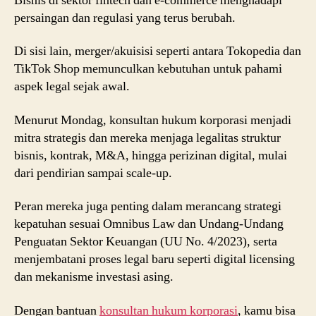
Bisnis di sektor fintech dan e-commerce menghadapi
persaingan dan regulasi yang terus berubah.
Di sisi lain, merger/akuisisi seperti antara Tokopedia dan
TikTok Shop memunculkan kebutuhan untuk pahami
aspek legal sejak awal.
Menurut
Mondag
, konsultan hukum korporasi menjadi
mitra strategis dan mereka menjaga legalitas struktur
bisnis, kontrak, M&A, hingga perizinan digital, mulai
dari pendirian sampai scale-up.
Peran mereka juga penting dalam merancang strategi
kepatuhan sesuai Omnibus Law dan Undang-Undang
Penguatan Sektor Keuangan (UU No. 4/2023), serta
menjembatani proses legal baru seperti digital licensing
dan mekanisme investasi asing.
Dengan bantuan
konsultan hukum korporasi
, kamu bisa