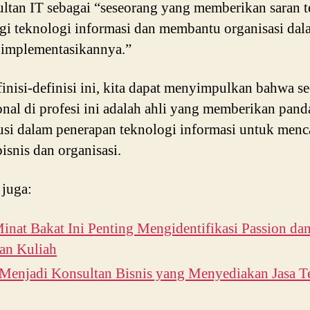
ltan IT sebagai “seseorang yang memberikan saran t
egi teknologi informasi dan membantu organisasi da
implementasikannya.”
finisi-definisi ini, kita dapat menyimpulkan bahwa s
onal di profesi ini adalah ahli yang memberikan pan
usi dalam penerapan teknologi informasi untuk menc
bisnis dan organisasi.
 juga:
inat Bakat Ini Penting Mengidentifikasi Passion da
an Kuliah
 Menjadi Konsultan Bisnis yang Menyediakan Jasa T