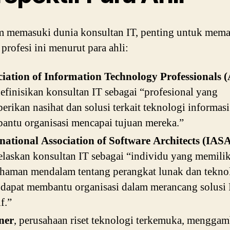
m memasuki dunia konsultan IT, penting untuk mem
 profesi ini menurut para ahli:
ciation of Information Technology Professionals 
finisikan konsultan IT sebagai “profesional yang
rikan nasihat dan solusi terkait teknologi informas
ntu organisasi mencapai tujuan mereka.”
national Association of Software Architects (IAS
laskan konsultan IT sebagai “individu yang memilik
haman mendalam tentang perangkat lunak dan tekno
dapat membantu organisasi dalam merancang solusi 
f.”
ner
, perusahaan riset teknologi terkemuka, mengga