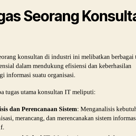
gas Seorang Konsult
eorang konsultan di industri ini melibatkan berbagai 
ensial dalam mendukung efisiensi dan keberhasilan
gi informasi suatu organisasi.
a tugas utama konsultan IT meliputi:
isis dan Perencanaan Sistem
: Menganalisis kebutu
isasi, merancang, dan merencanakan sistem informas
f.