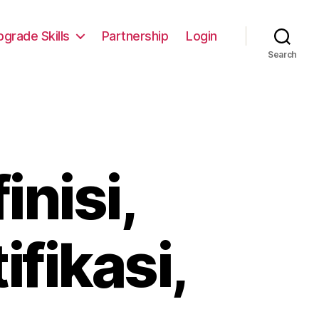
pgrade Skills
Partnership
Login
Search
inisi,
ifikasi,