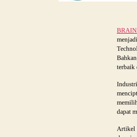
BRAIN P
menjadi
Technol
Bahkan,
terbaik
Industr
mencipt
memilih
dapat m
Artikel