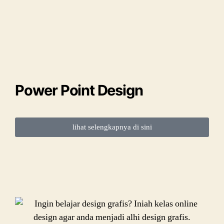
Power Point Design
lihat selengkapnya di sini