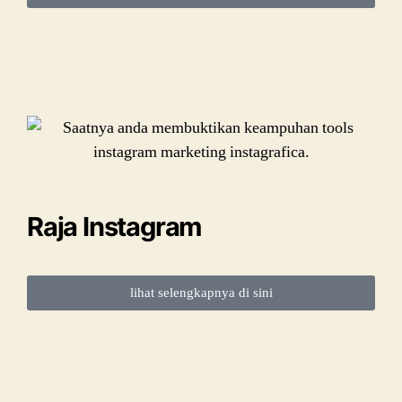
Raja Instagram
lihat selengkapnya di sini