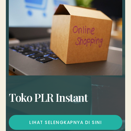
Toko PLR Instant
LIHAT SELENGKAPNYA DI SINI