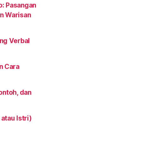
to: Pasangan
n Warisan
ng Verbal
n Cara
Contoh, dan
tau Istri)