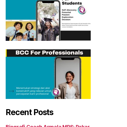
Recent Posts
Biografi Coach Armala MPS: Pakar