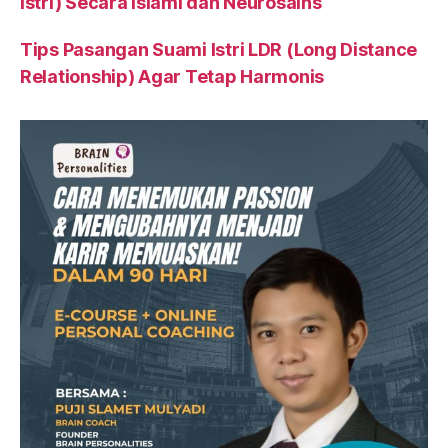
Istri) Secara Islami dan Neurosains
Tips Pasangan Suami Istri LDR (Long Distance
Relationship) Agar Tetap Harmonis