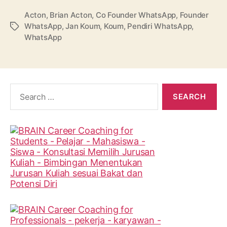
Acton
,
Brian Acton
,
Co Founder WhatsApp
,
Founder
WhatsApp
,
Jan Koum
,
Koum
,
Pendiri WhatsApp
,
Tags
WhatsApp
Search
for: