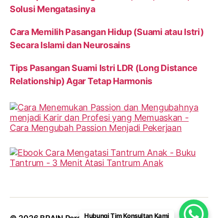
Solusi Mengatasinya
Cara Memilih Pasangan Hidup (Suami atau Istri)
Secara Islami dan Neurosains
Tips Pasangan Suami Istri LDR (Long Distance
Relationship) Agar Tetap Harmonis
Hubungi Tim Konsultan Kami
© 2026
BRAIN Personalities
Up
↑