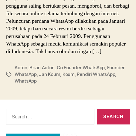
pengguna saling bertukar pesan, mengobrol, dan berbagi
file secara online selama terhubung dengan internet.
Peluncuran perdana WhatsApp dilakukan pada Januari
2009, tetapi baru secara resmi berdiri sebagai
perusahaan pada 24 Februari 2009. Penggunaan
WhatsApp sebagai media komunikasi semakin populer
di Indonesia. Tak hanya obrolan ringan […]
Acton
,
Brian Acton
,
Co Founder WhatsApp
,
Founder
WhatsApp
,
Jan Koum
,
Koum
,
Pendiri WhatsApp
,
Tags
WhatsApp
Search
for: