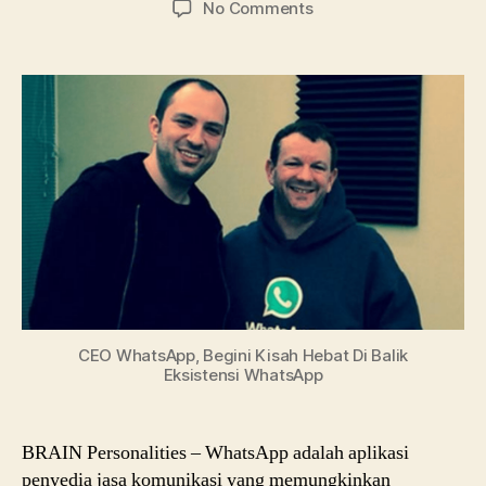
on
No Comments
CEO
WhatsApp,
Begini
Kisah
Hebat
Di
Balik
Eksistensi
WhatsApp
CEO WhatsApp, Begini Kisah Hebat Di Balik
Eksistensi WhatsApp
BRAIN Personalities – WhatsApp adalah aplikasi
penyedia jasa komunikasi yang memungkinkan