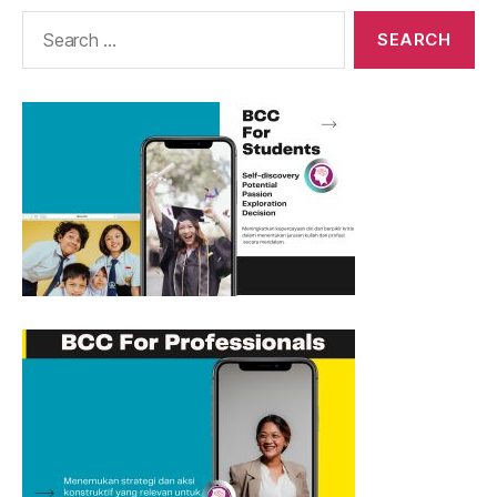
Search
for: