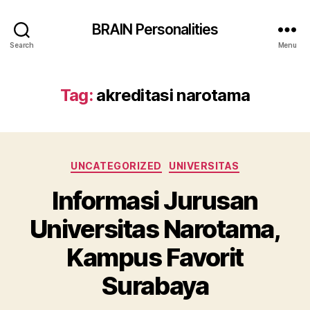
BRAIN Personalities
Search
Menu
Tag:
akreditasi narotama
Categories
UNCATEGORIZED
UNIVERSITAS
Informasi Jurusan
Universitas Narotama,
Kampus Favorit
Surabaya