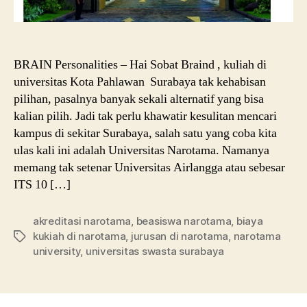
BRAIN Personalities – Hai Sobat Braind , kuliah di
universitas Kota Pahlawan Surabaya tak kehabisan
pilihan, pasalnya banyak sekali alternatif yang bisa
kalian pilih. Jadi tak perlu khawatir kesulitan mencari
kampus di sekitar Surabaya, salah satu yang coba kita
ulas kali ini adalah Universitas Narotama. Namanya
memang tak setenar Universitas Airlangga atau sebesar
ITS 10 […]
akreditasi narotama
,
beasiswa narotama
,
biaya
kukiah di narotama
,
jurusan di narotama
,
narotama
Tags
university
,
universitas swasta surabaya