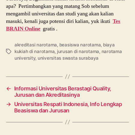
apa? Pertimbangkan yang matang Sob sebelum
mengambil universitas dan studi yang akan kalian
masuki, kenali juga potensi diri kalian, yuk ikuti
Tes
BRAIN Online
gratis .
akreditasi narotama
,
beasiswa narotama
,
biaya
kukiah di narotama
,
jurusan di narotama
,
narotama
Tags
university
,
universitas swasta surabaya
←
Informasi Universitas Berastagi Quality,
Jurusan dan Akreditasinya
→
Universitas Respati Indonesia, Info Lengkap
Beasiswa dan Jurusan