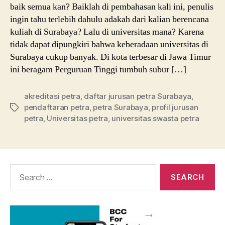
baik semua kan? Baiklah di pembahasan kali ini, penulis
ingin tahu terlebih dahulu adakah dari kalian berencana
kuliah di Surabaya? Lalu di universitas mana? Karena
tidak dapat dipungkiri bahwa keberadaan universitas di
Surabaya cukup banyak. Di kota terbesar di Jawa Timur
ini beragam Perguruan Tinggi tumbuh subur […]
akreditasi petra
,
daftar jurusan petra Surabaya
,
pendaftaran petra
,
petra Surabaya
,
profil jurusan
Tags
petra
,
Universitas petra
,
universitas swasta petra
Search
for: