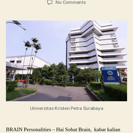
on
No Comments
Universitas
Petra
Daftar
Jurusan
Lengkap
Terbaru
Universitas Kristen Petra Surabaya
BRAIN Personalities – Hai Sobat Brain, kabar kalian