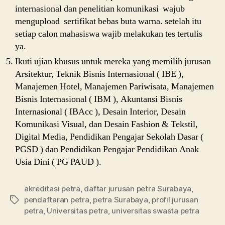
internasional dan penelitian komunikasi wajub
mengupload sertifikat bebas buta warna. setelah itu
setiap calon mahasiswa wajib melakukan tes tertulis
ya.
Ikuti ujian khusus untuk mereka yang memilih jurusan
Arsitektur, Teknik Bisnis Internasional ( IBE ),
Manajemen Hotel, Manajemen Pariwisata, Manajemen
Bisnis Internasional ( IBM ), Akuntansi Bisnis
Internasional ( IBAcc ), Desain Interior, Desain
Komunikasi Visual, dan Desain Fashion & Tekstil,
Digital Media, Pendidikan Pengajar Sekolah Dasar (
PGSD ) dan Pendidikan Pengajar Pendidikan Anak
Usia Dini ( PG PAUD ).
akreditasi petra
,
daftar jurusan petra Surabaya
,
pendaftaran petra
,
petra Surabaya
,
profil jurusan
Tags
petra
,
Universitas petra
,
universitas swasta petra