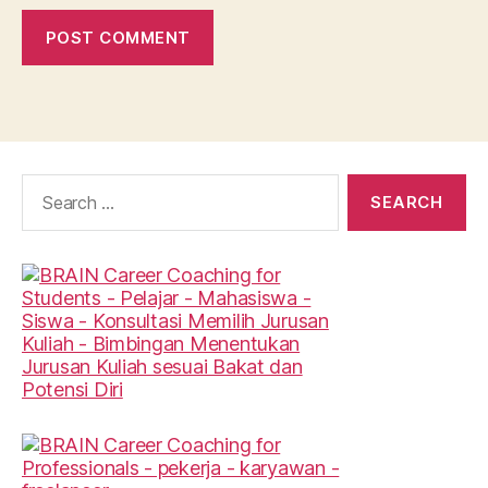
Search
for: