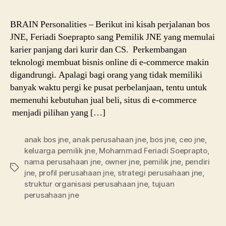
BRAIN Personalities – Berikut ini kisah perjalanan bos
JNE, Feriadi Soeprapto sang Pemilik JNE yang memulai
karier panjang dari kurir dan CS. Perkembangan
teknologi membuat bisnis online di e-commerce makin
digandrungi. Apalagi bagi orang yang tidak memiliki
banyak waktu pergi ke pusat perbelanjaan, tentu untuk
memenuhi kebutuhan jual beli, situs di e-commerce
menjadi pilihan yang […]
anak bos jne
,
anak perusahaan jne
,
bos jne
,
ceo jne
,
keluarga pemilik jne
,
Mohammad Feriadi Soeprapto
,
nama perusahaan jne
,
owner jne
,
pemilik jne
,
pendiri
Tags
jne
,
profil perusahaan jne
,
strategi perusahaan jne
,
struktur organisasi perusahaan jne
,
tujuan
perusahaan jne