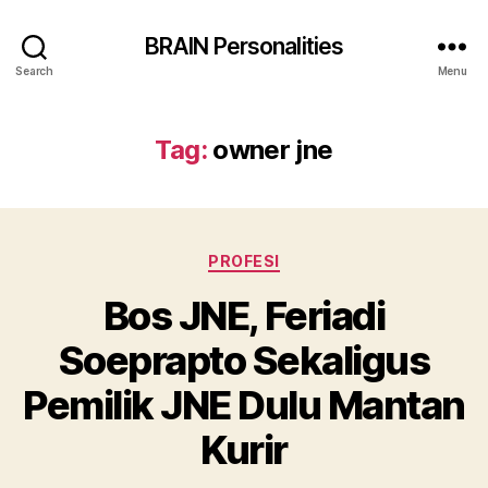
BRAIN Personalities
Search
Menu
Tag:
owner jne
Categories
PROFESI
Bos JNE, Feriadi
Soeprapto Sekaligus
Pemilik JNE Dulu Mantan
Kurir