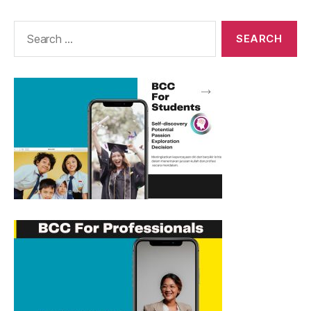
Search
for: