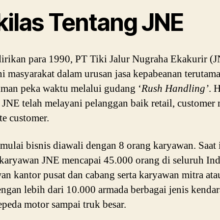
kilas Tentang JNE
irikan para 1990, PT Tiki Jalur Nugraha Ekakurir (
i masyarakat dalam urusan jasa kepabeanan terutama
riman peka waktu melalui gudang ‘
Rush Handling’
. 
i, JNE telah melayani pelanggan baik retail, custome
te customer.
ulai bisnis diawali dengan 8 orang karyawan. Saat 
karyawan JNE mencapai 45.000 orang di seluruh Ind
an kantor pusat dan cabang serta karyawan mitra ata
ngan lebih dari 10.000 armada berbagai jenis kendar
epeda motor sampai truk besar.