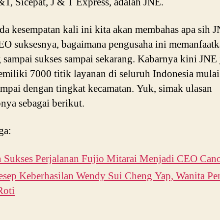
&T, Sicepat, J & T Express, adalah JNE.
da kesempatan kali ini kita akan membahas apa sih J
EO suksesnya, bagaimana pengusaha ini memanfaat
 sampai sukses sampai sekarang. Kabarnya kini JNE 
emiliki 7000 titik layanan di seluruh Indonesia mulai
ampai dengan tingkat kecamatan. Yuk, simak ulasan
nya sebagai berikut.
ga:
h Sukses Perjalanan Fujio Mitarai Menjadi CEO Ca
Resep Keberhasilan Wendy Sui Cheng Yap, Wanita Pe
Roti