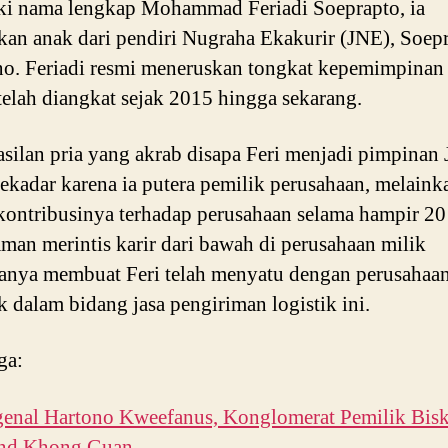
ki nama lengkap Mohammad Feriadi Soeprapto, ia
an anak dari pendiri Nugraha Ekakurir (JNE), Soep
o. Feriadi resmi meneruskan tongkat kepemimpinan
telah diangkat sejak 2015 hingga sekarang.
silan pria yang akrab disapa Feri menjadi pimpinan
ekadar karena ia putera pemilik perusahaan, melaink
kontribusinya terhadap perusahaan selama hampir 20
man merintis karir dari bawah di perusahaan milik
anya membuat Feri telah menyatu dengan perusahaa
k dalam bidang jasa pengiriman logistik ini.
ga:
enal Hartono Kweefanus, Konglomerat Pemilik Bisk
nd Khong Guan