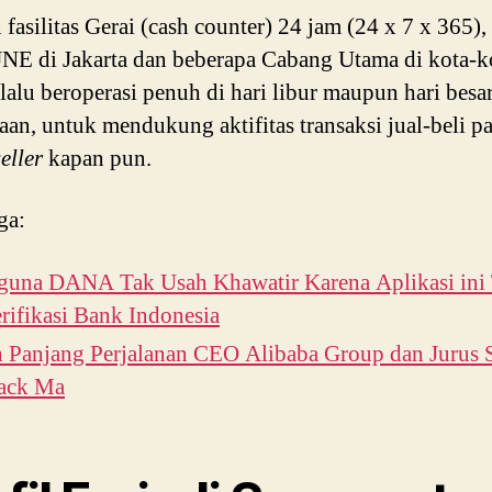
fasilitas Gerai (cash counter) 24 jam (24 x 7 x 365),
NE di Jakarta dan beberapa Cabang Utama di kota-k
elalu beroperasi penuh di hari libur maupun hari besa
an, untuk mendukung aktifitas transaksi jual-beli pa
eller
kapan pun.
ga:
guna DANA Tak Usah Khawatir Karena Aplikasi ini 
rifikasi Bank Indonesia
h Panjang Perjalanan CEO Alibaba Group dan Jurus 
Jack Ma