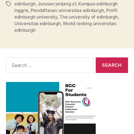
edinburgh
,
Jurusan jenjang s1
,
Kampus edinburgh
Tags
inggris
,
Pendaftaran universitas edinburgh
,
Profil
edinburgh university
,
The university of edinburgh
,
Universitas edinburgh
,
World ranking universitas
edinburgh
Search
for: