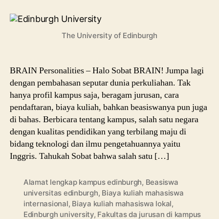
Edinburgh:
Info
Kuliah
The University of Edinburgh
Jenjang
S1
BRAIN Personalities – Halo Sobat BRAIN! Jumpa lagi
dengan pembahasan seputar dunia perkuliahan. Tak
hanya profil kampus saja, beragam jurusan, cara
pendaftaran, biaya kuliah, bahkan beasiswanya pun juga
di bahas. Berbicara tentang kampus, salah satu negara
dengan kualitas pendidikan yang terbilang maju di
bidang teknologi dan ilmu pengetahuannya yaitu
Inggris. Tahukah Sobat bahwa salah satu […]
Alamat lengkap kampus edinburgh
,
Beasiswa
universitas edinburgh
,
Biaya kuliah mahasiswa
internasional
,
Biaya kuliah mahasiswa lokal
,
Edinburgh university
,
Fakultas da jurusan di kampus