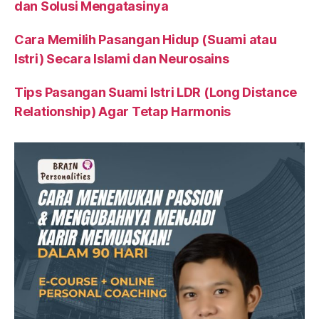
dan Solusi Mengatasinya
Cara Memilih Pasangan Hidup (Suami atau
Istri) Secara Islami dan Neurosains
Tips Pasangan Suami Istri LDR (Long Distance
Relationship) Agar Tetap Harmonis