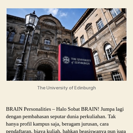
Edinburgh:
Info
Kuliah
Jenjang
S1
The University of Edinburgh
BRAIN Personalities – Halo Sobat BRAIN! Jumpa lagi
dengan pembahasan seputar dunia perkuliahan. Tak
hanya profil kampus saja, beragam jurusan, cara
pendaftaran, biaya kuliah, bahkan beasiswanya pun juga