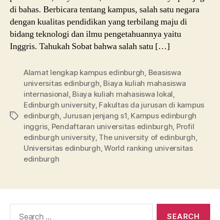
di bahas. Berbicara tentang kampus, salah satu negara
dengan kualitas pendidikan yang terbilang maju di
bidang teknologi dan ilmu pengetahuannya yaitu
Inggris. Tahukah Sobat bahwa salah satu […]
Alamat lengkap kampus edinburgh
,
Beasiswa
universitas edinburgh
,
Biaya kuliah mahasiswa
internasional
,
Biaya kuliah mahasiswa lokal
,
Edinburgh university
,
Fakultas da jurusan di kampus
edinburgh
,
Jurusan jenjang s1
,
Kampus edinburgh
Tags
inggris
,
Pendaftaran universitas edinburgh
,
Profil
edinburgh university
,
The university of edinburgh
,
Universitas edinburgh
,
World ranking universitas
edinburgh
Search
for: