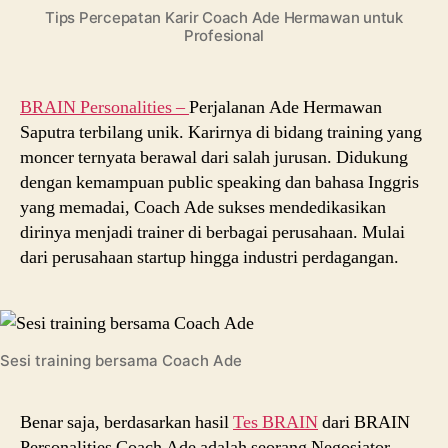
Ade
Tips Percepatan Karir Coach Ade Hermawan untuk
Hermawan
Profesional
untuk
Profesional
BRAIN Personalities –
Perjalanan Ade Hermawan
Saputra terbilang unik. Karirnya di bidang training yang
moncer ternyata berawal dari salah jurusan. Didukung
dengan kemampuan public speaking dan bahasa Inggris
yang memadai, Coach Ade sukses mendedikasikan
dirinya menjadi trainer di berbagai perusahaan. Mulai
dari perusahaan startup hingga industri perdagangan.
Sesi training bersama Coach Ade
Benar saja, berdasarkan hasil
Tes BRAIN
dari BRAIN
Personalities Coach Ade adalah seorang Negosiator