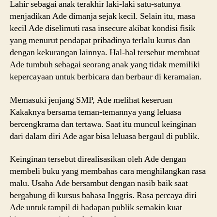
Lahir sebagai anak terakhir laki-laki satu-satunya
menjadikan Ade dimanja sejak kecil. Selain itu, masa
kecil Ade diselimuti rasa insecure akibat kondisi fisik
yang menurut pendapat pribadinya terlalu kurus dan
dengan kekurangan lainnya. Hal-hal tersebut membuat
Ade tumbuh sebagai seorang anak yang tidak memiliki
kepercayaan untuk berbicara dan berbaur di keramaian.
Memasuki jenjang SMP, Ade melihat keseruan
Kakaknya bersama teman-temannya yang leluasa
bercengkrama dan tertawa. Saat itu muncul keinginan
dari dalam diri Ade agar bisa leluasa bergaul di publik.
Keinginan tersebut direalisasikan oleh Ade dengan
membeli buku yang membahas cara menghilangkan rasa
malu. Usaha Ade bersambut dengan nasib baik saat
bergabung di kursus bahasa Inggris. Rasa percaya diri
Ade untuk tampil di hadapan publik semakin kuat