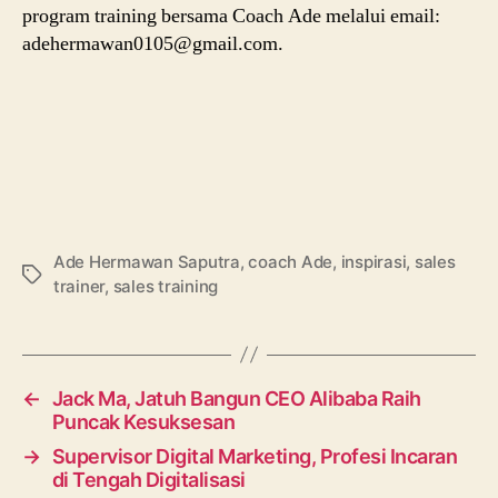
program training bersama Coach Ade melalui email:
adehermawan0105@gmail.com.
Ade Hermawan Saputra
,
coach Ade
,
inspirasi
,
sales
Tags
trainer
,
sales training
←
Jack Ma, Jatuh Bangun CEO Alibaba Raih
Puncak Kesuksesan
→
Supervisor Digital Marketing, Profesi Incaran
di Tengah Digitalisasi