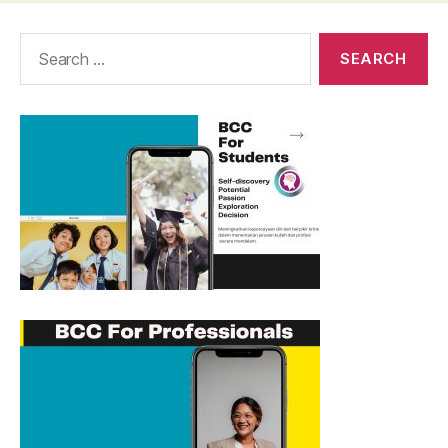
Search
for: