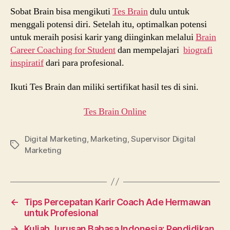
Sobat Brain bisa mengikuti
Tes Brain
dulu untuk
menggali potensi diri. Setelah itu, optimalkan potensi
untuk meraih posisi karir yang diinginkan melalui
Brain
Career Coaching for Student
dan mempelajari
biografi
inspiratif
dari para profesional.
Ikuti Tes Brain dan miliki sertifikat hasil tes di sini.
Tes Brain Online
Digital Marketing
,
Marketing
,
Supervisor Digital
Tags
Marketing
←
Tips Percepatan Karir Coach Ade Hermawan
untuk Profesional
→
Kuliah Jurusan Bahasa Indonesia: Pendidikan