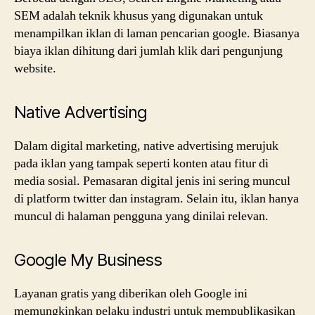
SEM adalah teknik khusus yang digunakan untuk
menampilkan iklan di laman pencarian google. Biasanya
biaya iklan dihitung dari jumlah klik dari pengunjung
website.
Native Advertising
Dalam digital marketing, native advertising merujuk
pada iklan yang tampak seperti konten atau fitur di
media sosial. Pemasaran digital jenis ini sering muncul
di platform twitter dan instagram. Selain itu, iklan hanya
muncul di halaman pengguna yang dinilai relevan.
Google My Business
Layanan gratis yang diberikan oleh Google ini
memungkinkan pelaku industri untuk mempublikasikan