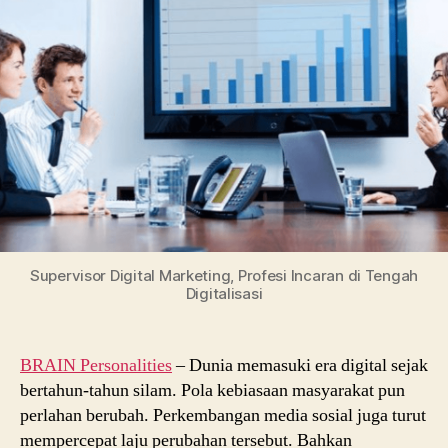
Marketing,
Profesi
Incaran
di
Tengah
Digitalisasi
Supervisor Digital Marketing, Profesi Incaran di Tengah
Digitalisasi
BRAIN Personalities
– Dunia memasuki era digital sejak
bertahun-tahun silam. Pola kebiasaan masyarakat pun
perlahan berubah. Perkembangan media sosial juga turut
mempercepat laju perubahan tersebut. Bahkan