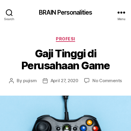
BRAIN Personalities
Search
Menu
Categories
PROFESI
Gaji Tinggi di
Perusahaan Game
on
By
pujism
April 27, 2020
No Comments
Post
Post
Gaji
author
date
Ting
di
Per
Ga