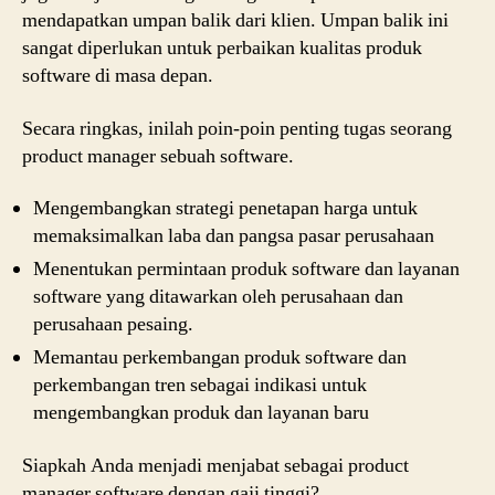
mendapatkan umpan balik dari klien. Umpan balik ini
sangat diperlukan untuk perbaikan kualitas produk
software di masa depan.
Secara ringkas, inilah poin-poin penting tugas seorang
product manager sebuah software.
Mengembangkan strategi penetapan harga untuk
memaksimalkan laba dan pangsa pasar perusahaan
Menentukan permintaan produk software dan layanan
software yang ditawarkan oleh perusahaan dan
perusahaan pesaing.
Memantau perkembangan produk software dan
perkembangan tren sebagai indikasi untuk
mengembangkan produk dan layanan baru
Siapkah Anda menjadi menjabat sebagai product
manager software dengan gaji tinggi?