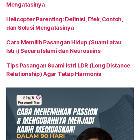
Mengatasinya
Helicopter Parenting: Definisi, Efek, Contoh,
dan Solusi Mengatasinya
Cara Memilih Pasangan Hidup (Suami atau
Istri) Secara Islami dan Neurosains
Tips Pasangan Suami Istri LDR (Long Distance
Relationship) Agar Tetap Harmonis