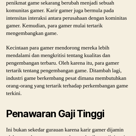
penikmat game sekarang berubah menjadi sebuah
komunitas gamer. Karir gamer juga bermula pada
intensitas interaksi antara perusahaan dengan kominitas
gamer. Kemudian, para gamer mulai tertarik
mengembangkan game.
Kecintaan para gamer mendorong mereka lebih
mendalami dan mengkritisi tentang kualitas dan
pengembangan terbaru. Oleh karena itu, para gamer
tertarik tentang pengembangan game. Ditambah lagi,
industri game berkembang pesat dimana membutuhkan
orang-orang yang tertarik terhadap perkembangan game
terkini.
Penawaran Gaji Tinggi
Ini bukan sekedar gurauan karena karir gamer dijamin