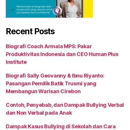
Recent Posts
Biografi Coach Armala MPS: Pakar
Produktivitas Indonesia dan CEO Human Plus
Institute
Biografi Sally Geovanny & Ibnu Riyanto:
Pasangan Pemilik Batik Trusmi yang
Membangun Warisan Cirebon
Contoh, Penyebab, dan Dampak Bullying Verbal
dan Non Verbal pada Anak
Dampak Kasus Bullying di Sekolah dan Cara