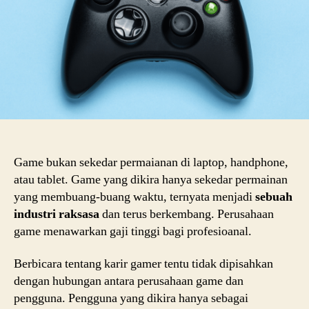
Game bukan sekedar permaianan di laptop, handphone,
atau tablet. Game yang dikira hanya sekedar permainan
yang membuang-buang waktu, ternyata menjadi
sebuah
industri raksasa
dan terus berkembang. Perusahaan
game menawarkan gaji tinggi bagi profesioanal.
Berbicara tentang karir gamer tentu tidak dipisahkan
dengan hubungan antara perusahaan game dan
pengguna. Pengguna yang dikira hanya sebagai