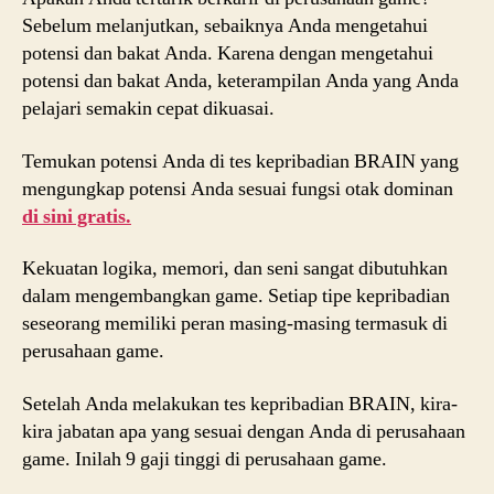
Sebelum melanjutkan, sebaiknya Anda mengetahui
potensi dan bakat Anda. Karena dengan mengetahui
potensi dan bakat Anda, keterampilan Anda yang Anda
pelajari semakin cepat dikuasai.
Temukan potensi Anda di tes kepribadian BRAIN yang
mengungkap potensi Anda sesuai fungsi otak dominan
di sini gratis.
Kekuatan logika, memori, dan seni sangat dibutuhkan
dalam mengembangkan game. Setiap tipe kepribadian
seseorang memiliki peran masing-masing termasuk di
perusahaan game.
Setelah Anda melakukan tes kepribadian BRAIN, kira-
kira jabatan apa yang sesuai dengan Anda di perusahaan
game. Inilah 9 gaji tinggi di perusahaan game.