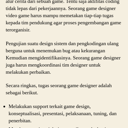
alur cerita dari sebuah game. Tentu saja aktifitas coding
tidak lepas dari pekerjaannya. Seorang game designer
video game harus mampu memetakan tiap-tiap tugas
kepada tim pendukung agar proses pengembangan game
terorganisir.
Pengujian suatu design sistem dan pengkodingan ulang
berguna untuk menemukan bug atau kekurangan
Kemudian mengidentifikasinya. Seorang game designer
juga harus mengkoordinasi tim designer untuk
melakukan perbaikan.
Secara ringkas, tugas seorang game designer adalah
sebagai berikut.
Melakukan support terkait game design,
konseptualisasi, presentasi, pelaksanaan, tuning, dan
penerbitan.