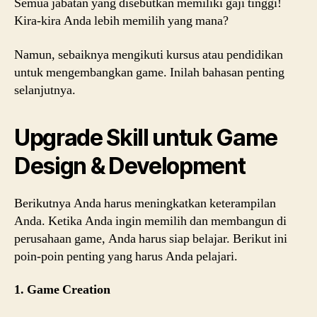
Semua jabatan yang disebutkan memiliki gaji tinggi!
Kira-kira Anda lebih memilih yang mana?
Namun, sebaiknya mengikuti kursus atau pendidikan
untuk mengembangkan game. Inilah bahasan penting
selanjutnya.
Upgrade Skill untuk Game
Design & Development
Berikutnya Anda harus meningkatkan keterampilan
Anda. Ketika Anda ingin memilih dan membangun di
perusahaan game, Anda harus siap belajar. Berikut ini
poin-poin penting yang harus Anda pelajari.
1. Game Creation