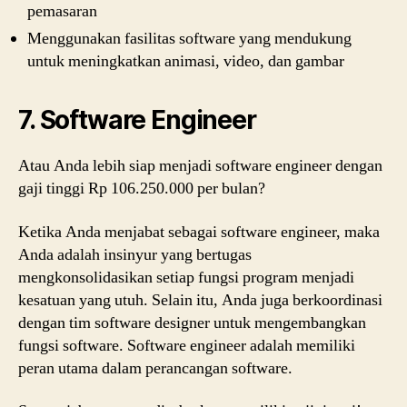
pemasaran
Menggunakan fasilitas software yang mendukung
untuk meningkatkan animasi, video, dan gambar
7. Software Engineer
Atau Anda lebih siap menjadi software engineer dengan
gaji tinggi Rp 106.250.000 per bulan?
Ketika Anda menjabat sebagai software engineer, maka
Anda adalah insinyur yang bertugas
mengkonsolidasikan setiap fungsi program menjadi
kesatuan yang utuh. Selain itu, Anda juga berkoordinasi
dengan tim software designer untuk mengembangkan
fungsi software. Software engineer adalah memiliki
peran utama dalam perancangan software.