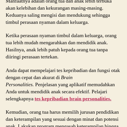
Manfaatnya adalah orang tua dan anak lebih terbuka
akan kelebihan dan kekurangan masing-masing.
Keduanya saling mengisi dan mendukung sehingga
timbul perasaan nyaman dalam keluarga.
Ketika perasaan nyaman timbul dalam keluarga, orang
tua lebih mudah mengarahkan dan mendidik anak.
Hasilnya, anak lebih patuh kepada orang tua tanpa
diiringi perasaan tertekan.
Anda dapat mempelajari tes kepribadian dan fungsi otak
dengan cepat dan akurat di
Brain
Personalities.
Penjelasan yang aplikatif memudahkan
Anda untuk mendidik anak secara efektif. Pelajari
selengkapnya
tes kepribadian brain personalities.
Kemudian, orang tua harus memilih jurusan pendidikan
dan keterampilan yang sesuai dengan minat dan potensi
anak. Lakukan program mengasah keterampilan hingga