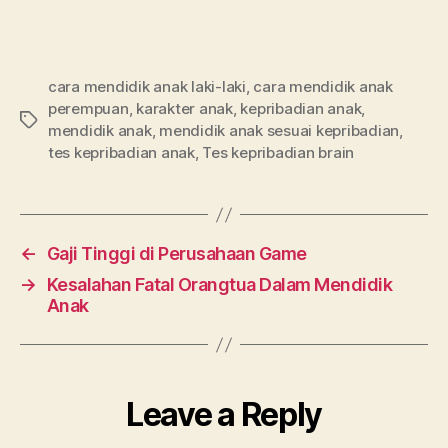
cara mendidik anak laki-laki
,
cara mendidik anak
perempuan
,
karakter anak
,
kepribadian anak
,
Tags
mendidik anak
,
mendidik anak sesuai kepribadian
,
tes kepribadian anak
,
Tes kepribadian brain
←
Gaji Tinggi di Perusahaan Game
→
Kesalahan Fatal Orangtua Dalam Mendidik
Anak
Leave a Reply