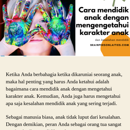
Men
Kara
Ana
dan
Kes
Men
Ketika Anda berbahagia ketika dikaruniai seorang anak,
maka hal penting yang harus Anda ketahui adalah
bagaimana cara mendidik anak dengan mengetahui
karakter anak. Kemudian, Anda juga harus mengetahui
apa saja kesalahan mendidik anak yang sering terjadi.
Sebagai manusia biasa, anak tidak luput dari kesalahan.
Dengan demikian, peran Anda sebagai orang tua sangat