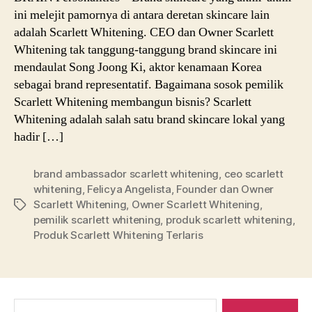
ini melejit pamornya di antara deretan skincare lain
adalah Scarlett Whitening. CEO dan Owner Scarlett
Whitening tak tanggung-tanggung brand skincare ini
mendaulat Song Joong Ki, aktor kenamaan Korea
sebagai brand representatif. Bagaimana sosok pemilik
Scarlett Whitening membangun bisnis? Scarlett
Whitening adalah salah satu brand skincare lokal yang
hadir […]
brand ambassador scarlett whitening
,
ceo scarlett
whitening
,
Felicya Angelista
,
Founder dan Owner
Scarlett Whitening
,
Owner Scarlett Whitening
,
Tags
pemilik scarlett whitening
,
produk scarlett whitening
,
Produk Scarlett Whitening Terlaris
Search