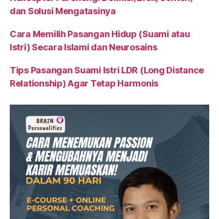
dan Solusi Mengatasinya
Cara Memilih Pasangan Hidup (Suami atau
Istri) Secara Islami dan Neurosains
Tips Pasangan Suami Istri LDR (Long Distance
Relationship) Agar Tetap Harmonis