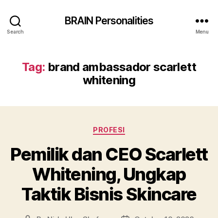
BRAIN Personalities
Search
Menu
Tag:
brand ambassador scarlett
whitening
Categories
PROFESI
Pemilik dan CEO Scarlett
Whitening, Ungkap
Taktik Bisnis Skincare