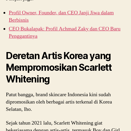
Profil Owner, Founder, dan CEO Janji Jiwa dalam
Berbisnis
CEO Bukalapak: Profil Achmad Zaky dan CEO Baru
Penggantinya
Deretan Artis Korea yang
Mempromosikan Scarlett
Whitening
Patut bangga, brand skincare Indonesia kini sudah
dipromosikan oleh berbagai artis terkenal di Korea
Selatan, lho.
Sejak tahun 2021 lalu, Scarlett Whitening giat
bekerjasama dengan artis-artis, termasuk Boy dan Girl