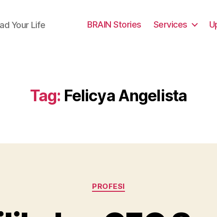
BRAIN Stories
Services
U
ad Your Life
Tag:
Felicya Angelista
Categories
PROFESI