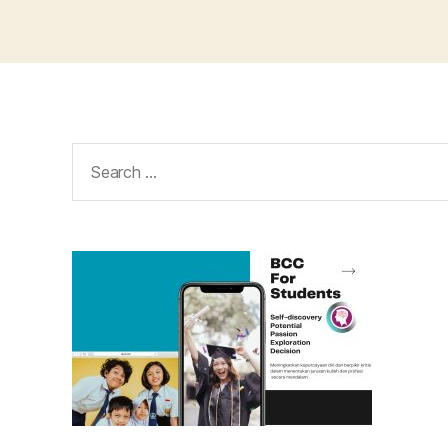
Search
for: