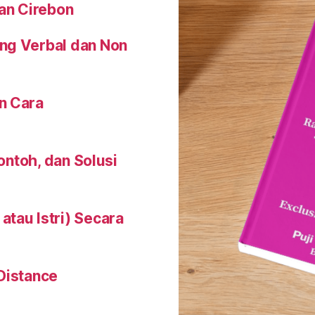
an Cirebon
ng Verbal dan Non
n Cara
Contoh, dan Solusi
tau Istri) Secara
Distance