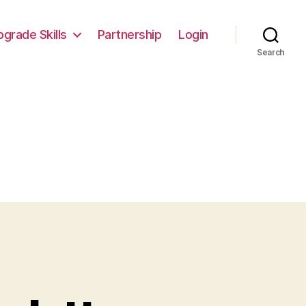
pgrade Skills
Partnership
Login
Search